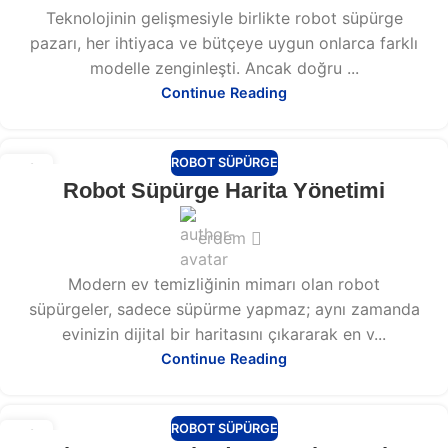
Teknolojinin gelişmesiyle birlikte robot süpürge
pazarı, her ihtiyaca ve bütçeye uygun onlarca farklı
modelle zenginleşti. Ancak doğru ...
Continue Reading
ROBOT SÜPÜRGE
13
Robot Süpürge Harita Yönetimi
ŞUB
erdem
Modern ev temizliğinin mimarı olan robot
süpürgeler, sadece süpürme yapmaz; aynı zamanda
evinizin dijital bir haritasını çıkararak en v...
Continue Reading
ROBOT SÜPÜRGE
13