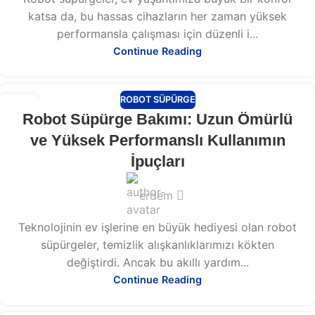
katsa da, bu hassas cihazların her zaman yüksek
performansla çalışması için düzenli i...
Continue Reading
ROBOT SÜPÜRGE
13
Robot Süpürge Bakımı: Uzun Ömürlü
ŞUB
ve Yüksek Performanslı Kullanımın
İpuçları
erdem
Teknolojinin ev işlerine en büyük hediyesi olan robot
süpürgeler, temizlik alışkanlıklarımızı kökten
değiştirdi. Ancak bu akıllı yardım...
Continue Reading