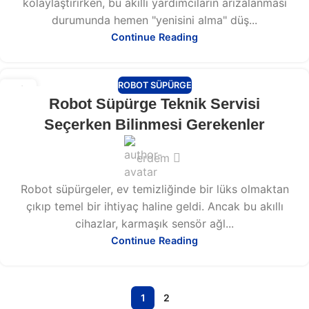
kolaylaştırırken, bu akıllı yardımcıların arızalanması
durumunda hemen "yenisini alma" düş...
Continue Reading
ROBOT SÜPÜRGE
13
Robot Süpürge Teknik Servisi
ŞUB
Seçerken Bilinmesi Gerekenler
erdem
Robot süpürgeler, ev temizliğinde bir lüks olmaktan
çıkıp temel bir ihtiyaç haline geldi. Ancak bu akıllı
cihazlar, karmaşık sensör ağl...
Continue Reading
1
2