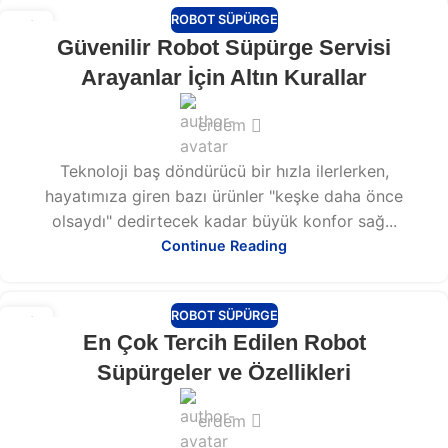
ROBOT SÜPÜRGE
13
Güvenilir Robot Süpürge Servisi
ŞUB
Arayanlar İçin Altın Kurallar
erdem
Teknoloji baş döndürücü bir hızla ilerlerken,
hayatımıza giren bazı ürünler "keşke daha önce
olsaydı" dedirtecek kadar büyük konfor sağ...
Continue Reading
ROBOT SÜPÜRGE
13
En Çok Tercih Edilen Robot
ŞUB
Süpürgeler ve Özellikleri
erdem