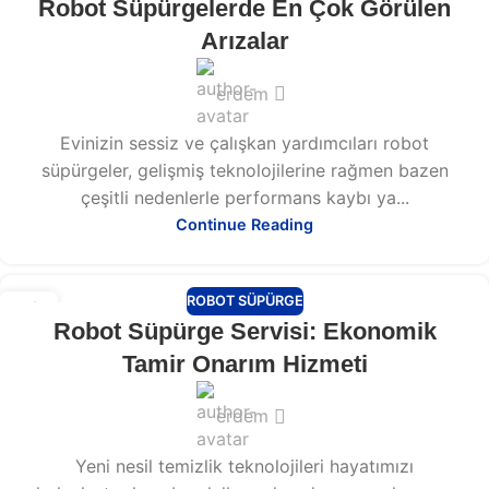
Robot Süpürgelerde En Çok Görülen
ŞUB
Arızalar
erdem
Evinizin sessiz ve çalışkan yardımcıları robot
süpürgeler, gelişmiş teknolojilerine rağmen bazen
çeşitli nedenlerle performans kaybı ya...
Continue Reading
ROBOT SÜPÜRGE
13
Robot Süpürge Servisi: Ekonomik
ŞUB
Tamir Onarım Hizmeti
erdem
Yeni nesil temizlik teknolojileri hayatımızı